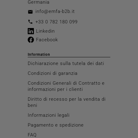
Germania
info@emfa-b2b.it
email
call
+33 0 782 180 099
Linkedin
Facebook
Information
Dichiarazione sulla tutela dei dati
Condizioni di garanzia
Condizioni Generali di Contratto e
informazioni per i clienti
Diritto di recesso per la vendita di
beni
Informazioni legali
Pagamento e spedizione
FAQ