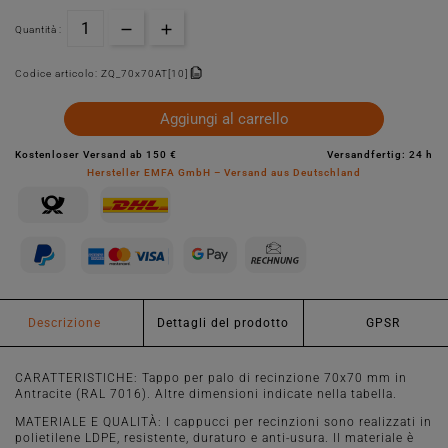
Quantità :
Codice articolo:
ZQ_70x70AT[10]
Aggiungi al carrello
Kostenloser Versand ab 150 €
Versandfertig: 24 h
Hersteller EMFA GmbH – Versand aus Deutschland
Descrizione
Dettagli del prodotto
GPSR
CARATTERISTICHE: Tappo per palo di recinzione 70x70 mm in
Antracite (RAL 7016). Altre dimensioni indicate nella tabella.
MATERIALE E QUALITÀ: I cappucci per recinzioni sono realizzati in
polietilene LDPE, resistente, duraturo e anti-usura. Il materiale è