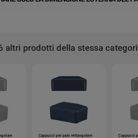
6 altri prodotti della stessa categori
ngolare
Cappucci per palo rettangolare
Cappucci p