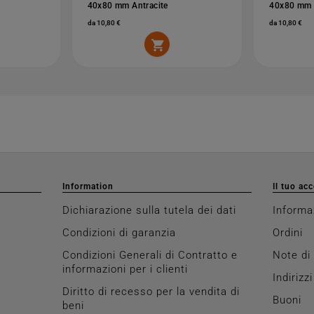
40x80 mm Antracite
40x80 mm 
da 10,80 €
da 10,80 €

Information
Il tuo ac
Dichiarazione sulla tutela dei dati
Informa
Condizioni di garanzia
Ordini
Condizioni Generali di Contratto e
Note di
informazioni per i clienti
Indirizzi
Diritto di recesso per la vendita di
Buoni
beni