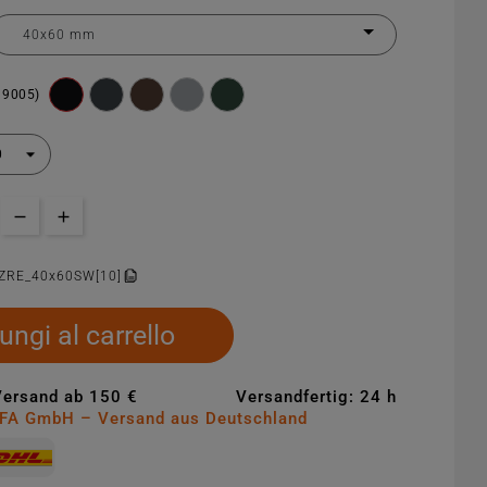
 9005)
ZRE_40x60SW[10]
ungi al carrello
Versand ab 150 €
Versandfertig: 24 h
MFA GmbH – Versand aus Deutschland