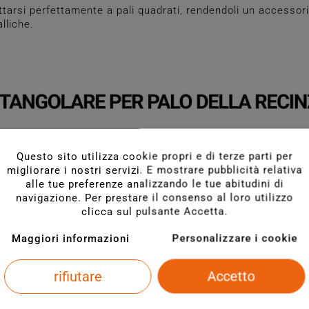
tarsi perfettamente a pali quadrati, rendendoli un accessori
lliche.
Questo sito utilizza cookie propri e di terze parti per
migliorare i nostri servizi. E mostrare pubblicità relativa
alle tue preferenze analizzando le tue abitudini di
navigazione. Per prestare il consenso al loro utilizzo
clicca sul pulsante Accetta.
Maggiori informazioni
Personalizzare i cookie
rifiutare
Accetto