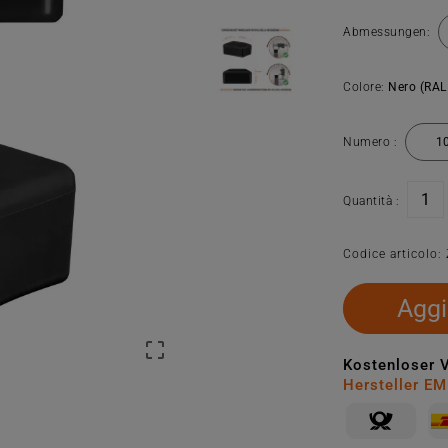
Abmessungen:
Colore:
Nero (RAL
Numero :
Quantità :
Codice articolo:
Aggi

Kostenloser 
Hersteller E