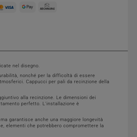
icate nel disegno.
abilità, nonché per la difficoltà di essere
mosferici. Cappucci per pali da recinzione della
giuntivo alla recinzione. Le dimensioni dei
tamento perfetto. L'installazione è
ne, ma garantisce anche una maggiore longevità
gine, elementi che potrebbero compromettere la