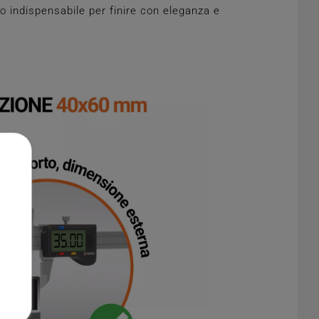
o indispensabile per finire con eleganza e