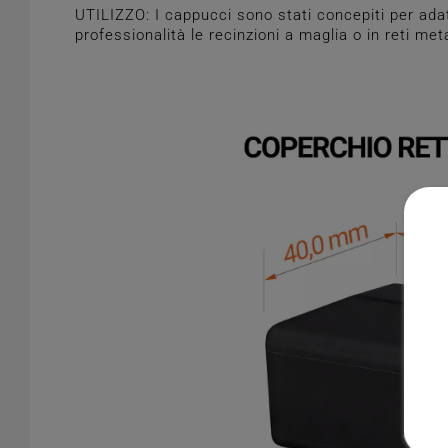
UTILIZZO: I cappucci sono stati concepiti per adat
professionalità le recinzioni a maglia o in reti meta