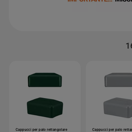
1
Cappucci per palo rettangolare
Cappucci per palo retta