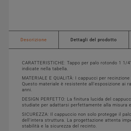
Descrizione
Dettagli del prodotto
CARATTERISTICHE: Tappo per palo rotondo 1 1/4" pe
indicate nella tabella.
MATERIALE E QUALITÀ: I cappucci per recinzione so
Questo materiale è resistente all'esposizione ai ra
anni.
DESIGN PERFETTO: La finitura lucida del cappuccio
studiate per adattarsi perfettamente alla misura e
SICUREZZA: Il cappuccio non solo protegge il palo 
dell'intera struttura. La progettazione attenta i
stabilità e la sicurezza del recinto.