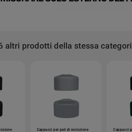
6 altri prodotti della stessa categori
cinzione
Cappucci per pali di recinzione
Cappucci pe