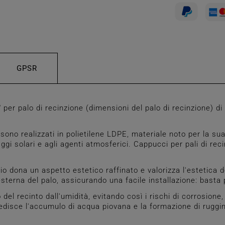
GPSR
r palo di recinzione (dimensioni del palo di recinzione) di
no realizzati in polietilene LDPE, materiale noto per la sua
ggi solari e agli agenti atmosferici. Cappucci per pali di rec
 dona un aspetto estetico raffinato e valorizza l'estetica d
sterna del palo, assicurando una facile installazione: basta 
del recinto dall'umidità, evitando così i rischi di corrosio
mpedisce l'accumulo di acqua piovana e la formazione di rug