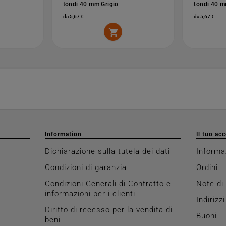
tondi 40 mm Grigio
tondi 40 
da 5,67 €
da 5,67 €

Information
Il tuo ac
Dichiarazione sulla tutela dei dati
Informa
Condizioni di garanzia
Ordini
Condizioni Generali di Contratto e
Note di
informazioni per i clienti
Indirizzi
Diritto di recesso per la vendita di
Buoni
beni