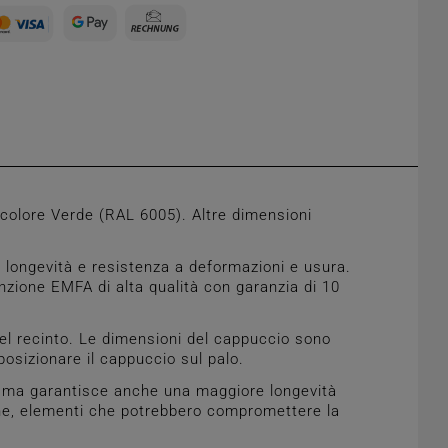
 colore Verde (RAL 6005). Altre dimensioni
 longevità e resistenza a deformazioni e usura.
inzione EMFA di alta qualità con garanzia di 10
el recinto. Le dimensioni del cappuccio sono
posizionare il cappuccio sul palo.
ne, ma garantisce anche una maggiore longevità
gine, elementi che potrebbero compromettere la