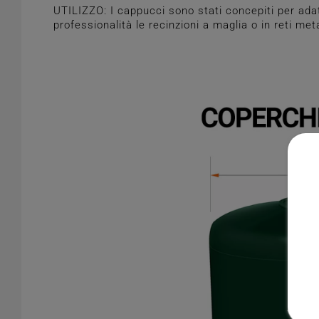
UTILIZZO: I cappucci sono stati concepiti per adat
professionalità le recinzioni a maglia o in reti meta