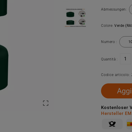
Abmessungen:
Colore:
Verde (RA
Numero :
Quantità :
Codice articolo:
Aggi

Kostenloser 
Hersteller E