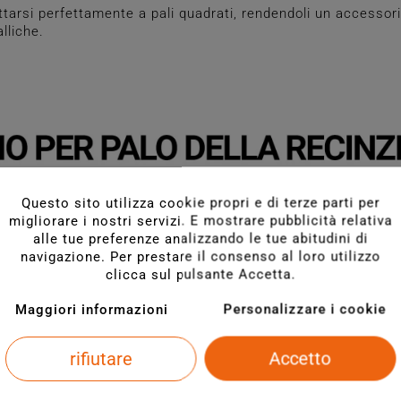
tarsi perfettamente a pali quadrati, rendendoli un accessori
lliche.
Questo sito utilizza cookie propri e di terze parti per
migliorare i nostri servizi. E mostrare pubblicità relativa
alle tue preferenze analizzando le tue abitudini di
navigazione. Per prestare il consenso al loro utilizzo
clicca sul pulsante Accetta.
Maggiori informazioni
Personalizzare i cookie
rifiutare
Accetto