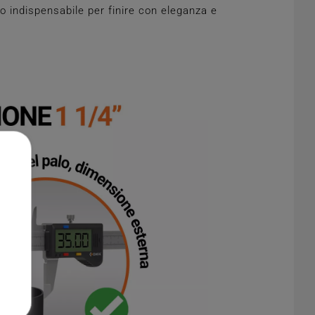
o indispensabile per finire con eleganza e