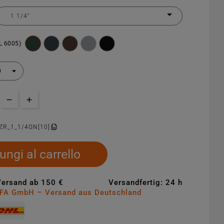
L 6005)
ZR_1_1/4GN[10]
ungi al carrello
Versand ab 150 €
Versandfertig: 24 h
MFA GmbH – Versand aus Deutschland