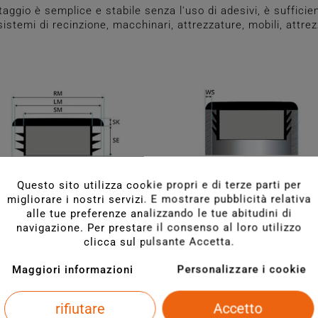
ggio è semplice e stabile senza l'uso di adesivi, è sufficien
, sistemi di recinzione, macchinari, attrezzature, mobili, attr
Questo sito utilizza cookie propri e di terze parti per
migliorare i nostri servizi. E mostrare pubblicità relativa
alle tue preferenze analizzando le tue abitudini di
navigazione. Per prestare il consenso al loro utilizzo
clicca sul pulsante Accetta.
Maggiori informazioni
Personalizzare i cookie
rifiutare
Accetto