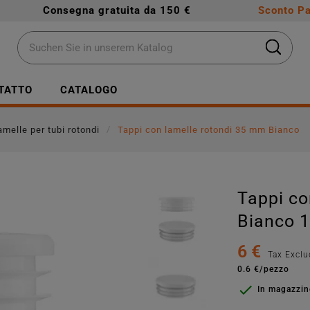
Consegna gratuita da 150 €
Sconto Pa
TATTO
CATALOGO
amelle per tubi rotondi
Tappi con lamelle rotondi 35 mm Bianco
Tappi co
Bianco 1
6 €
Tax Excl
0.6 €/pezzo

In magazzi