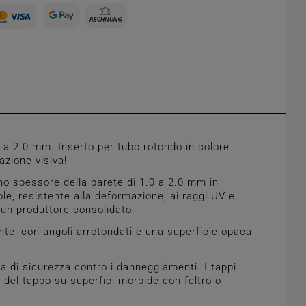
 a 2.0 mm. Inserto per tubo rotondo in colore
azione visiva!
no spessore della parete di 1.0 a 2.0 mm in
vole, resistente alla deformazione, ai raggi UV e
 un produttore consolidato.
te, con angoli arrotondati e una superficie opaca
ra di sicurezza contro i danneggiamenti. I tappi
a del tappo su superfici morbide con feltro o