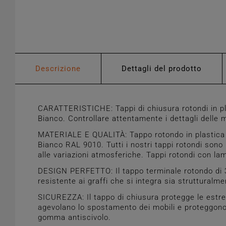
Descrizione
Dettagli del prodotto
CARATTERISTICHE: Tappi di chiusura rotondi in pla
Bianco. Controllare attentamente i dettagli delle m
MATERIALE E QUALITÀ: Tappo rotondo in plastica di
Bianco RAL 9010. Tutti i nostri tappi rotondi sono r
alle variazioni atmosferiche. Tappi rotondi con la
DESIGN PERFETTO: Il tappo terminale rotondo di 3
resistente ai graffi che si integra sia strutturalm
SICUREZZA: Il tappo di chiusura protegge le estrem
agevolano lo spostamento dei mobili e proteggono i
gomma antiscivolo.