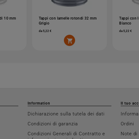
ndi 10 mm
Tappi con lamelle rotondi 32 mm
Tappi con 
Grigio
Bianco
da 5,22 €
da 5,22 €

Information
Il tuo ac
Dichiarazione sulla tutela dei dati
Informa
Condizioni di garanzia
Ordini
Condizioni Generali di Contratto e
Note di