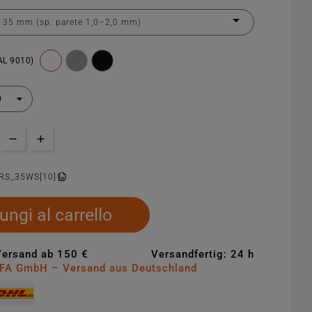
AL 9010)
RS_35WS[10]
ungi al carrello
Versand ab 150 €
Versandfertig: 24 h
MFA GmbH – Versand aus Deutschland