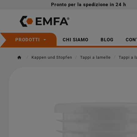
Pronto per la spedizione in 24 h
CHI SIAMO
BLOG
CON
PRODOTTI
Kappen und Stopfen
Tappi a lamelle
Tappi a l