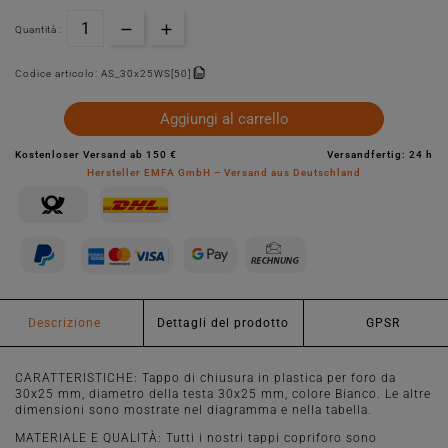
Quantità :
Codice articolo:
AS_30x25WS[50]
Aggiungi al carrello
Kostenloser Versand ab 150 €
Versandfertig: 24 h
Hersteller EMFA GmbH – Versand aus Deutschland
Descrizione
Dettagli del prodotto
GPSR
CARATTERISTICHE: Tappo di chiusura in plastica per foro da
30x25 mm, diametro della testa 30x25 mm, colore Bianco. Le altre
dimensioni sono mostrate nel diagramma e nella tabella.
MATERIALE E QUALITÀ: Tutti i nostri tappi copriforo sono