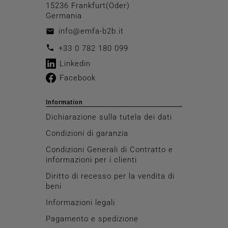
15236 Frankfurt(Oder)
Germania
info@emfa-b2b.it
email
call
+33 0 782 180 099
Linkedin
Facebook
Information
Dichiarazione sulla tutela dei dati
Condizioni di garanzia
Condizioni Generali di Contratto e
informazioni per i clienti
Diritto di recesso per la vendita di
beni
Informazioni legali
Pagamento e spedizione