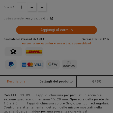
Quantità :
Codice articolo:
RES_15x20GR[10]
Aggiungi al carrello
Kostenloser Versand ab 150 €
Versandfertig: 24 h
Hersteller EMFA GmbH – Versand aus Deutschland
Descrizione
Dettagli del prodotto
GPSR
CARATTERISTICHE: Tappi di chiusura per profilati in acciaio a
sezione quadrata, dimensioni 15x20 mm. Spessore della parete da
1.0 a 2.5 mm. Tappi di chiusura colore Grigio per tubi rettangolari.
Controllare attentamente i dettagli delle misure mostrati nella
tabella. Guarda il video per una presentazione visiva!