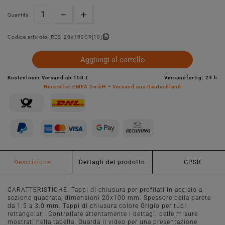
Quantità :
Codice articolo:
RES_20x100GR[10]
Aggiungi al carrello
Kostenloser Versand ab 150 €
Versandfertig: 24 h
Hersteller EMFA GmbH – Versand aus Deutschland
Descrizione
Dettagli del prodotto
GPSR
CARATTERISTICHE: Tappi di chiusura per profilati in acciaio a
sezione quadrata, dimensioni 20x100 mm. Spessore della parete
da 1.5 a 3.0 mm. Tappi di chiusura colore Grigio per tubi
rettangolari. Controllare attentamente i dettagli delle misure
mostrati nella tabella. Guarda il video per una presentazione