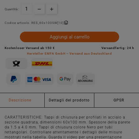
Quantità :
Codice articolo:
RES_60x100SW[10]
Aggiungi al carrello
Kostenloser Versand ab 150 €
Versandfertig: 24 h
Hersteller EMFA GmbH – Versand aus Deutschland
Descrizione
Dettagli del prodotto
GPSR
CARATTERISTICHE: Tappi di chiusura per profilati in acciaio a
sezione quadrata, dimensioni 60x100 mm. Spessore della parete
da 1.5 a 4.0 mm. Tappi di chiusura colore Nero per tubi
rettangolari. Controllare attentamente i dettagli delle misure
mostrati nella tabella. Guarda il video per una presentazione