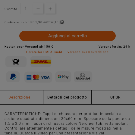
Quantità :
Codice articolo:
RES_30x60SW[10]
Aggiungi al carrello
Kostenloser Versand ab 150 €
Versandfertig: 24 h
Hersteller EMFA GmbH – Versand aus Deutschland
Descrizione
Dettagli del prodotto
GPSR
CARATTERISTICHE: Tappi di chiusura per profilati in acciaio a
sezione quadrata, dimensioni 30x60 mm. Spessore della parete da
1.5 a 3.0 mm. Tappi di chiusura colore Nero per tubi rettangolari.
Controllare attentamente i dettagli delle misure mostrati nella
tabella. Guarda il video per una presentazione visiva!