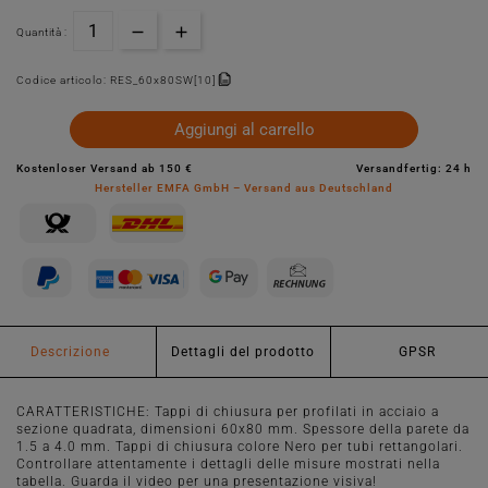
Quantità :
Codice articolo:
RES_60x80SW[10]
Aggiungi al carrello
Kostenloser Versand ab 150 €
Versandfertig: 24 h
Hersteller EMFA GmbH – Versand aus Deutschland
Descrizione
Dettagli del prodotto
GPSR
CARATTERISTICHE: Tappi di chiusura per profilati in acciaio a
sezione quadrata, dimensioni 60x80 mm. Spessore della parete da
1.5 a 4.0 mm. Tappi di chiusura colore Nero per tubi rettangolari.
Controllare attentamente i dettagli delle misure mostrati nella
tabella. Guarda il video per una presentazione visiva!