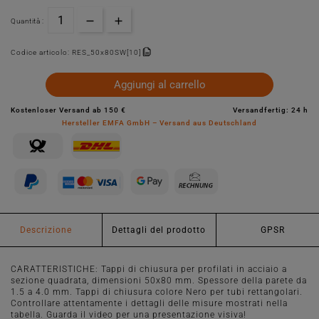
Quantità :
Codice articolo:
RES_50x80SW[10]
Aggiungi al carrello
Kostenloser Versand ab 150 €
Versandfertig: 24 h
Hersteller EMFA GmbH – Versand aus Deutschland
Descrizione
Dettagli del prodotto
GPSR
CARATTERISTICHE: Tappi di chiusura per profilati in acciaio a
sezione quadrata, dimensioni 50x80 mm. Spessore della parete da
1.5 a 4.0 mm. Tappi di chiusura colore Nero per tubi rettangolari.
Controllare attentamente i dettagli delle misure mostrati nella
tabella. Guarda il video per una presentazione visiva!