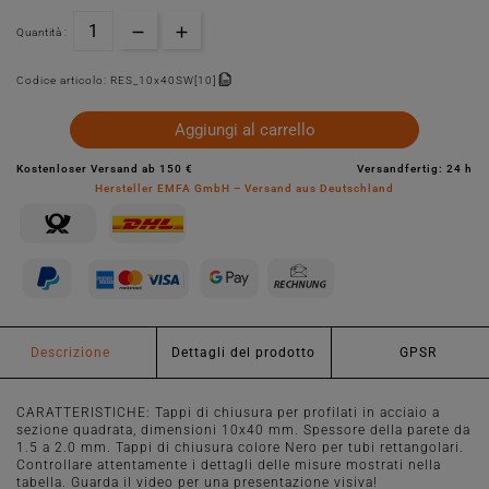
Quantità :
Codice articolo:
RES_10x40SW[10]
Aggiungi al carrello
Kostenloser Versand ab 150 €
Versandfertig: 24 h
Hersteller EMFA GmbH – Versand aus Deutschland
Descrizione
Dettagli del prodotto
GPSR
CARATTERISTICHE: Tappi di chiusura per profilati in acciaio a
sezione quadrata, dimensioni 10x40 mm. Spessore della parete da
1.5 a 2.0 mm. Tappi di chiusura colore Nero per tubi rettangolari.
Controllare attentamente i dettagli delle misure mostrati nella
tabella. Guarda il video per una presentazione visiva!