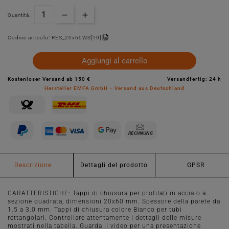
Quantità :
Codice articolo:
RES_20x60WS[10]
Aggiungi al carrello
Kostenloser Versand ab 150 €
Versandfertig: 24 h
Hersteller EMFA GmbH – Versand aus Deutschland
Descrizione
Dettagli del prodotto
GPSR
CARATTERISTICHE: Tappi di chiusura per profilati in acciaio a
sezione quadrata, dimensioni 20x60 mm. Spessore della parete da
1.5 a 3.0 mm. Tappi di chiusura colore Bianco per tubi
rettangolari. Controllare attentamente i dettagli delle misure
mostrati nella tabella. Guarda il video per una presentazione