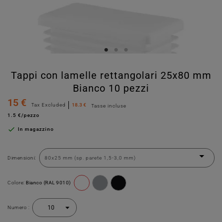
Tappi con lamelle rettangolari 25x80 mm
Bianco 10 pezzi
15 €
Tax Excluded
18.3 €
Tasse incluse
1.5 €/pezzo

In magazzino
Dimensioni:
Colore:
Bianco (RAL 9010)
Numero :