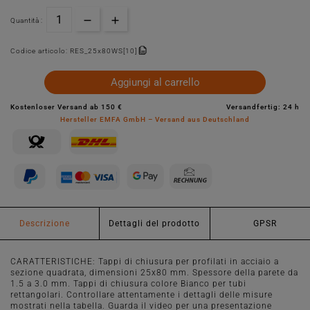
Quantità :
Codice articolo:
RES_25x80WS[10]
Aggiungi al carrello
Kostenloser Versand ab 150 €
Versandfertig: 24 h
Hersteller EMFA GmbH – Versand aus Deutschland
Descrizione
Dettagli del prodotto
GPSR
CARATTERISTICHE: Tappi di chiusura per profilati in acciaio a
sezione quadrata, dimensioni 25x80 mm. Spessore della parete da
1.5 a 3.0 mm. Tappi di chiusura colore Bianco per tubi
rettangolari. Controllare attentamente i dettagli delle misure
mostrati nella tabella. Guarda il video per una presentazione