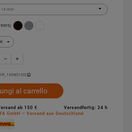
 9005)
KR_14SW[100]
ungi al carrello
Versand ab 150 €
Versandfertig: 24 h
MFA GmbH – Versand aus Deutschland