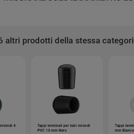
6 altri prodotti della stessa categori
 rotondi 4
Tappi terminali per tubi rotondi
Tappi termi
PVC 10 mm Nero
mm Bianco