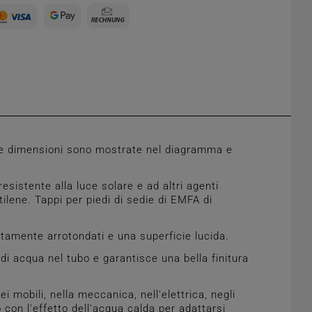
tre dimensioni sono mostrate nel diagramma e
esistente alla luce solare e ad altri agenti
tilene. Tappi per piedi di sedie di EMFA di
ttamente arrotondati e una superficie lucida.
di acqua nel tubo e garantisce una bella finitura
i mobili, nella meccanica, nell'elettrica, negli
con l'effetto dell'acqua calda per adattarsi