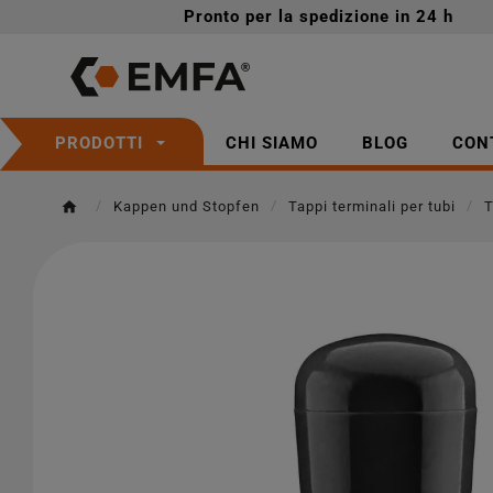
Pronto per la spedizione in 24 h
CHI SIAMO
BLOG
CON
PRODOTTI
Kappen und Stopfen
Tappi terminali per tubi
T