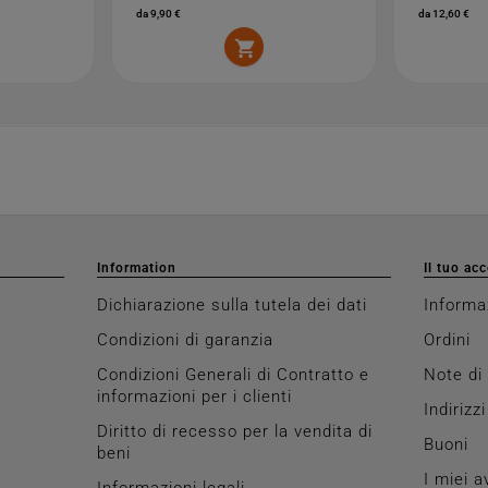
da 9,90 €
da 12,60 €

Information
Il tuo ac
Dichiarazione sulla tutela dei dati
Informa
Condizioni di garanzia
Ordini
Condizioni Generali di Contratto e
Note di
informazioni per i clienti
Indirizzi
Diritto di recesso per la vendita di
Buoni
beni
I miei a
Informazioni legali