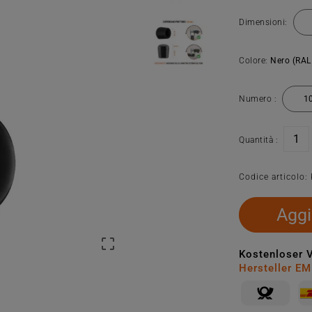
Dimensioni:
Colore:
Nero (RAL
Numero :
Quantità :
Codice articolo:
Aggi

Kostenloser 
Hersteller E