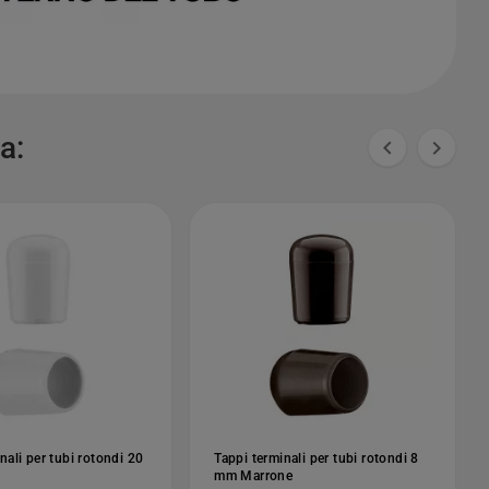
a:


nali per tubi rotondi 20
Tappi terminali per tubi rotondi 8
mm Marrone