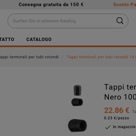
Consegna gratuita da 150 €
Sconto Pa
TATTO
CATALOGO
appi terminali per tubi rotondi
Tappi terminali per tubi rotondi 1
Tappi te
Nero 100
22.86 €
T
0.23 €/pezzo

In magazzi