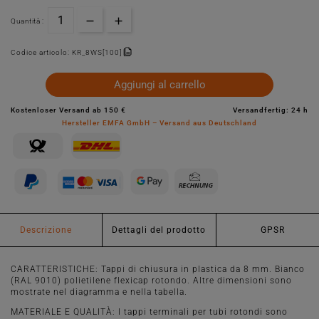
Quantità :
Codice articolo:
KR_8WS[100]
Aggiungi al carrello
Kostenloser Versand ab 150 €
Versandfertig: 24 h
Hersteller EMFA GmbH – Versand aus Deutschland
Descrizione
Dettagli del prodotto
GPSR
CARATTERISTICHE: Tappi di chiusura in plastica da 8 mm. Bianco
(RAL 9010) polietilene flexicap rotondo. Altre dimensioni sono
mostrate nel diagramma e nella tabella.
MATERIALE E QUALITÀ: I tappi terminali per tubi rotondi sono