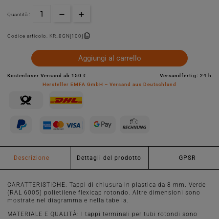
Quantità :
Codice articolo:
KR_8GN[100]
Aggiungi al carrello
Kostenloser Versand ab 150 €
Versandfertig: 24 h
Hersteller EMFA GmbH – Versand aus Deutschland
Descrizione
Dettagli del prodotto
GPSR
CARATTERISTICHE: Tappi di chiusura in plastica da 8 mm. Verde
(RAL 6005) polietilene flexicap rotondo. Altre dimensioni sono
mostrate nel diagramma e nella tabella.
MATERIALE E QUALITÀ: I tappi terminali per tubi rotondi sono