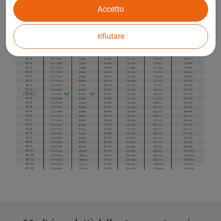
Accetto
rifiutare