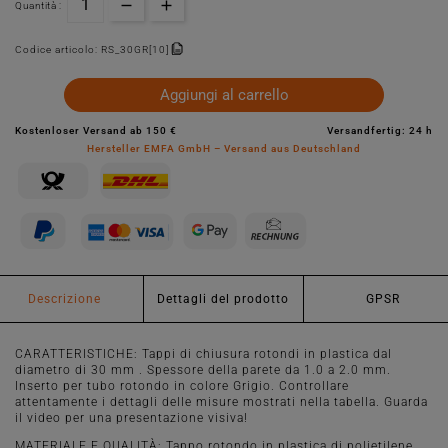
Quantità :
Codice articolo:
RS_30GR[10]
Aggiungi al carrello
Kostenloser Versand ab 150 €
Versandfertig: 24 h
Hersteller EMFA GmbH – Versand aus Deutschland
Descrizione
Dettagli del prodotto
GPSR
CARATTERISTICHE: Tappi di chiusura rotondi in plastica dal
diametro di 30 mm . Spessore della parete da 1.0 a 2.0 mm.
Inserto per tubo rotondo in colore Grigio. Controllare
attentamente i dettagli delle misure mostrati nella tabella. Guarda
il video per una presentazione visiva!
MATERIALE E QUALITÀ: Tappo rotondo in plastica di polietilene