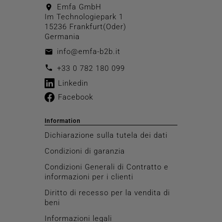
Emfa GmbH
location_on
Im Technologiepark 1
15236 Frankfurt(Oder)
Germania
info@emfa-b2b.it
email
call
+33 0 782 180 099
Linkedin
Facebook
Information
Dichiarazione sulla tutela dei dati
Condizioni di garanzia
Condizioni Generali di Contratto e
informazioni per i clienti
Diritto di recesso per la vendita di
beni
Informazioni legali