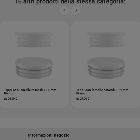
16 altri prodotti della stessa categoria:


Tappi con lamelle rotondi 108 mm
Tappi con lamelle rotondi 114 mm
Bianco
Bianco
da 26,10 €
da 27,00 €
Informazioni negozio