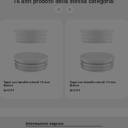
16 altri prodotti della stessa categoria:


Tappi con lamelle rotondi 15 mm
Tappi con lamelle rotondi 14 mm
Bianco
Bianco
da 4,19 €
da 4,14 €
Informazioni negozio