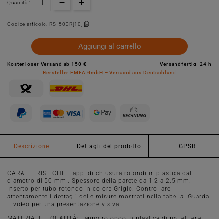
Quantità :
Codice articolo:
RS_50GR[10]
Aggiungi al carrello
Kostenloser Versand ab 150 €
Versandfertig: 24 h
Hersteller EMFA GmbH – Versand aus Deutschland
Descrizione
Dettagli del prodotto
GPSR
CARATTERISTICHE: Tappi di chiusura rotondi in plastica dal
diametro di 50 mm . Spessore della parete da 1.2 a 2.5 mm.
Inserto per tubo rotondo in colore Grigio. Controllare
attentamente i dettagli delle misure mostrati nella tabella. Guarda
il video per una presentazione visiva!
MATERIALE E QUALITÀ: Tappo rotondo in plastica di polietilene