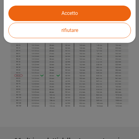
Accetto
rifiutare