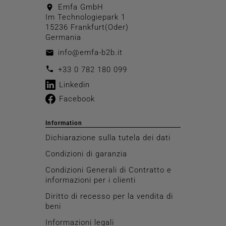
Emfa GmbH
location_on
Im Technologiepark 1
15236 Frankfurt(Oder)
Germania
info@emfa-b2b.it
email
call
+33 0 782 180 099
Linkedin
Facebook
Information
Dichiarazione sulla tutela dei dati
Condizioni di garanzia
Condizioni Generali di Contratto e
informazioni per i clienti
Diritto di recesso per la vendita di
beni
Informazioni legali