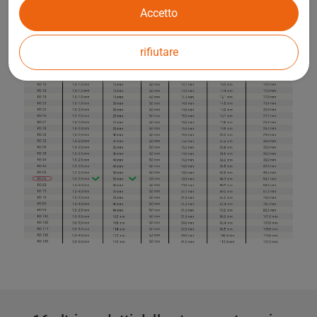
Accetto
rifiutare