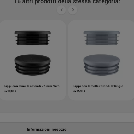
16 altri prodotti della stessa categoria:


Tappi con lamelle rotondi 76 mm Nero
Tappi con lamelle rotondi 3"Grigio
da 10,80 €
da 15,30 €
Informazioni negozio