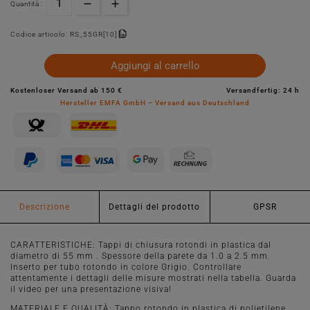
Quantità :
Codice articolo:
RS_55GR[10]
Aggiungi al carrello
Kostenloser Versand ab 150 €
Versandfertig: 24 h
Hersteller EMFA GmbH – Versand aus Deutschland
Descrizione
Dettagli del prodotto
GPSR
CARATTERISTICHE: Tappi di chiusura rotondi in plastica dal
diametro di 55 mm . Spessore della parete da 1.0 a 2.5 mm.
Inserto per tubo rotondo in colore Grigio. Controllare
attentamente i dettagli delle misure mostrati nella tabella. Guarda
il video per una presentazione visiva!
MATERIALE E QUALITÀ: Tappo rotondo in plastica di polietilene