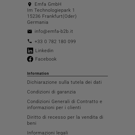
Emfa GmbH
location_on
Im Technologiepark 1
15236 Frankfurt(Oder)
Germania
info@emfa-b2b.it
email
call
+33 0 782 180 099
Linkedin
Facebook
Information
Dichiarazione sulla tutela dei dati
Condizioni di garanzia
Condizioni Generali di Contratto e
informazioni per i clienti
Diritto di recesso per la vendita di
beni
Informazioni legali