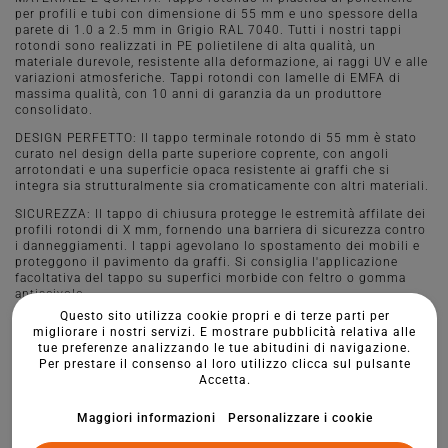
per profili e tubi con dimensione di 55 mm e uno spessore della
parete di 1.0 a 2.5 mm in Grigio RAL 7040. Tutti i nostri tappi
rotondi sono realizzati in PE polietilene di alta qualità, un
materiale durevole, resistente alla deformazione, ai raggi UV e alle
variazioni atmosferiche. Tappi rotondi con lamelle di EMFA di
massima qualità, con 10 anni di garanzia da un produttore
consolidato.
DESIGN PERFETTO: Il tappo terminale rotondo di 55 mm è stato
curato nel design della parte superiore coprente, con angoli
arrotondati e una superficie opaca resistente ai graffi che si
integra sia strutturalmente sia cromaticamente con altri materiali.
SICUREZZA: Il tappo di chiusura protegge le estremità affilate dei
profili rotondi di X mm, fornendo una barriera di sicurezza contro
i danneggiamenti. I tappi agevolano lo spostamento dei mobili e
proteggono il pavimento da graffi. Si consiglia l'applicazione
facoltativa del tappo su superfici morbide con feltro o gomma
antiscivolo.
Questo sito utilizza cookie propri e di terze parti per
MONTAGGIO E USO: Grazie alle tre lamelle, il montaggio è
migliorare i nostri servizi. E mostrare pubblicità relativa alle
semplice e stabile senza l'uso di adesivi, è sufficiente premere o
tue preferenze analizzando le tue abitudini di navigazione.
colpire per inserirlo. Sono ideali per strutture di profili in acciaio,
Per prestare il consenso al loro utilizzo clicca sul pulsante
alluminio e plastica, sistemi di recinzione, macchinari,
Accetta.
attrezzature, mobili, attrezzature da parco giochi e altri elementi
di arredo per giardini.
Maggiori informazioni
Personalizzare i cookie