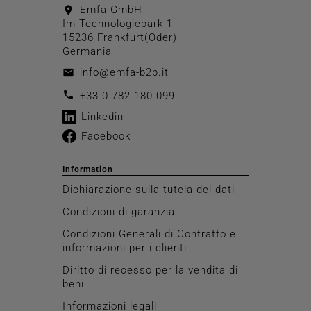
Emfa GmbH
location_on
Im Technologiepark 1
15236 Frankfurt(Oder)
Germania
info@emfa-b2b.it
email
call
+33 0 782 180 099
Linkedin
Facebook
Information
Dichiarazione sulla tutela dei dati
Condizioni di garanzia
Condizioni Generali di Contratto e
informazioni per i clienti
Diritto di recesso per la vendita di
beni
Informazioni legali