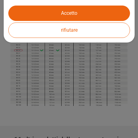
Accetto
rifiutare