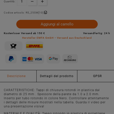
Quantità :
Codice articolo:
RS_25SW[10]
Aggiungi al carrello
Kostenloser Versand ab 150 €
Versandfertig: 24 h
Hersteller EMFA GmbH – Versand aus Deutschland
Descrizione
Dettagli del prodotto
GPSR
CARATTERISTICHE: Tappi di chiusura rotondi in plastica dal
diametro di 25 mm . Spessore della parete da 1.0 a 2.0 mm.
Inserto per tubo rotondo in colore Nero. Controllare attentamente
i dettagli delle misure mostrati nella tabella. Guarda il video per
una presentazione visiva!
MATERIALE E QUALITÀ: Tappo rotondo in plastica di polietilene