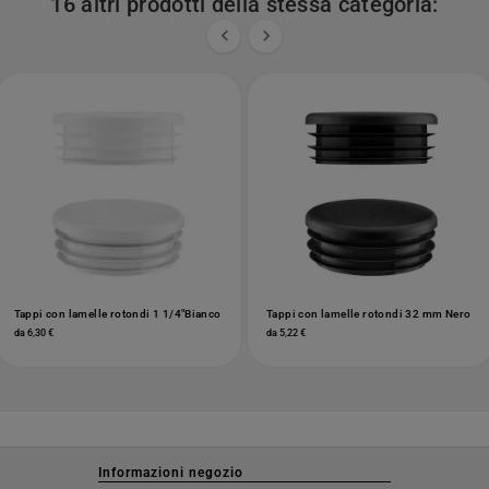
16 altri prodotti della stessa categoria:


Tappi con lamelle rotondi 1 1/4"Bianco
Tappi con lamelle rotondi 32 mm Nero
da 6,30 €
da 5,22 €
Informazioni negozio