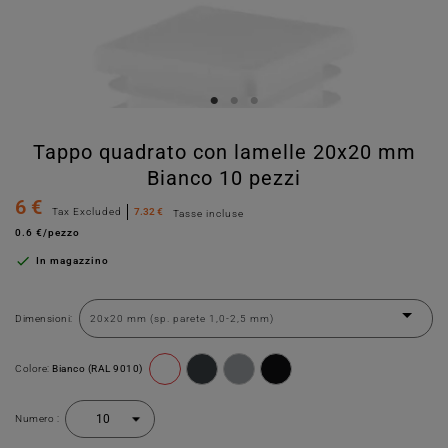
Tappo quadrato con lamelle 20x20 mm
Bianco 10 pezzi
6 €
Tax Excluded
7.32 €
Tasse incluse
0.6 €/pezzo

In magazzino
Dimensioni:
Colore:
Bianco (RAL 9010)
Numero :