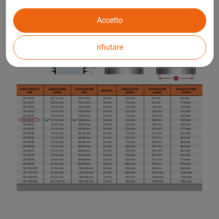
Accetto
rifiutare