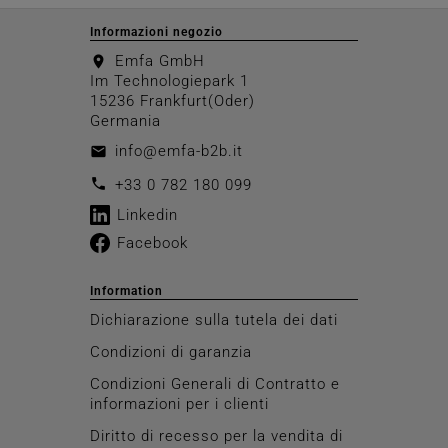
Informazioni negozio
Emfa GmbH
location_on
Im Technologiepark 1
15236 Frankfurt(Oder)
Germania
info@emfa-b2b.it
email
call
+33 0 782 180 099
Linkedin
Facebook
Information
Dichiarazione sulla tutela dei dati
Condizioni di garanzia
Condizioni Generali di Contratto e
informazioni per i clienti
Diritto di recesso per la vendita di