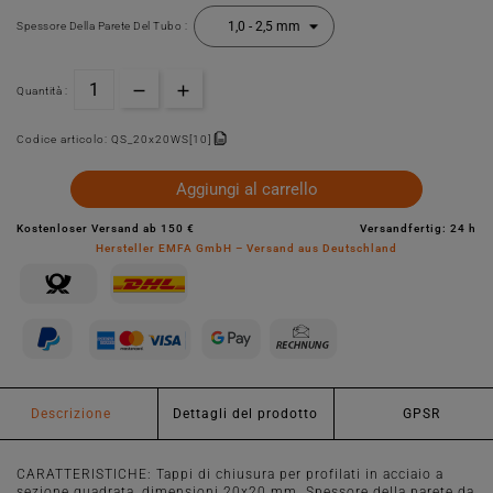
Spessore Della Parete Del Tubo :
Quantità :
Codice articolo:
QS_20x20WS[10]
Aggiungi al carrello
Kostenloser Versand ab 150 €
Versandfertig: 24 h
Hersteller EMFA GmbH – Versand aus Deutschland
Descrizione
Dettagli del prodotto
GPSR
CARATTERISTICHE: Tappi di chiusura per profilati in acciaio a
sezione quadrata, dimensioni 20x20 mm. Spessore della parete da