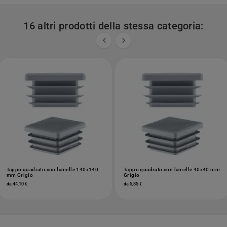
16 altri prodotti della stessa categoria:


Tappo quadrato con lamelle 140x140
Tappo quadrato con lamelle 40x40 mm
mm Grigio
Grigio
da 44,10 €
da 5,85 €