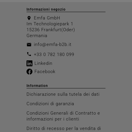
Informazioni negozio
Emfa GmbH
location_on
Im Technologiepark 1
15236 Frankfurt(Oder)
Germania
info@emfa-b2b.it
email
call
+33 0 782 180 099
Linkedin
Facebook
Information
Dichiarazione sulla tutela dei dati
Condizioni di garanzia
Condizioni Generali di Contratto e
informazioni per i clienti
Diritto di recesso per la vendita di