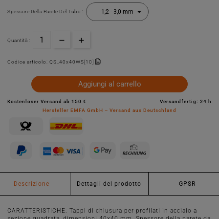
Spessore Della Parete Del Tubo :
Quantità :
Codice articolo:
QS_40x40WS[10]
Aggiungi al carrello
Kostenloser Versand ab 150 €
Versandfertig: 24 h
Hersteller EMFA GmbH – Versand aus Deutschland
Descrizione
Dettagli del prodotto
GPSR
CARATTERISTICHE: Tappi di chiusura per profilati in acciaio a
sezione quadrata, dimensioni 40x40 mm. Spessore della parete da