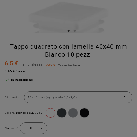
Tappo quadrato con lamelle 40x40 mm
Bianco 10 pezzi
6.5 €
Tax Excluded
7.93 €
Tasse incluse
0.65 €/pezzo

In magazzino
Dimensioni:
Colore:
Bianco (RAL 9010)
Numero :