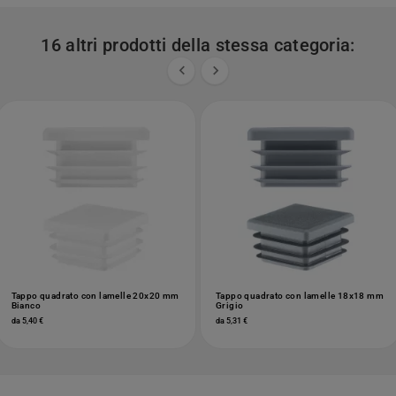
16 altri prodotti della stessa categoria:


Tappo quadrato con lamelle 20x20 mm
Tappo quadrato con lamelle 18x18 mm
Bianco
Grigio
da 5,40 €
da 5,31 €