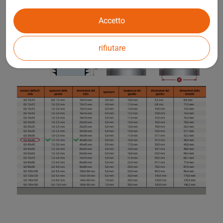
Accetto
rifiutare