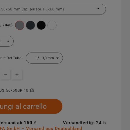
AL 7040)
rete Del Tubo :
QS_50x50GR[10]
ungi al carrello
Versand ab 150 €
Versandfertig: 24 h
MFA GmbH – Versand aus Deutschland