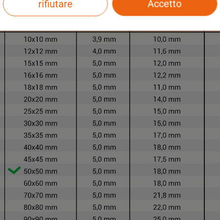
rifiutare
Accetto