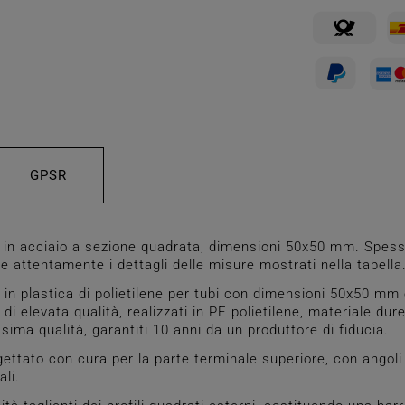
GPSR
 in acciaio a sezione quadrata, dimensioni 50x50 mm. Spesso
re attentamente i dettagli delle misure mostrati nella tabella
 plastica di polietilene per tubi con dimensioni 50x50 mm 
di elevata qualità, realizzati in PE polietilene, materiale dur
ima qualità, garantiti 10 anni da un produttore di fiducia.
tato con cura per la parte terminale superiore, con angoli 
ali.