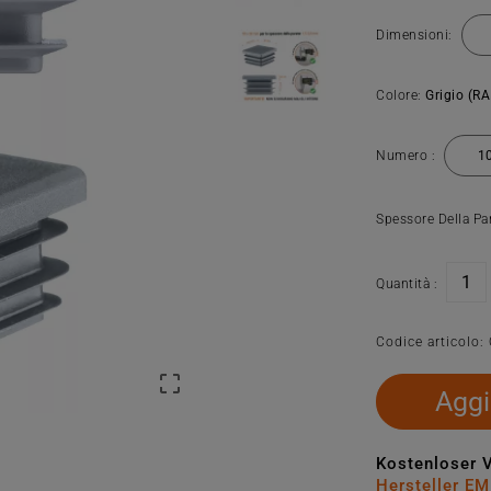
Dimensioni:
Colore:
Grigio (R
Numero :
Spessore Della Pa
Quantità :
Codice articolo:

Aggi
Kostenloser 
Hersteller E