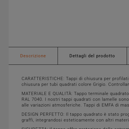
Descrizione
Dettagli del prodotto
CARATTERISTICHE: Tappi di chiusura per profilati
chiusura per tubi quadrati colore Grigio. Controlla
MATERIALE E QUALITÀ: Tappo terminale quadrato in
RAL 7040. I nostri tappi quadrati con lamelle sono 
alle variazioni atmosferiche. Tappi di EMFA di mass
DESIGN PERFETTO: Il tappo quadrato è stato proget
graffi, integrandosi esteticamente con altri materi