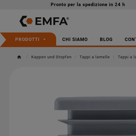
Pronto per la spedizione in 24 h
CHI SIAMO
BLOG
CON
PRODOTTI
Kappen und Stopfen
Tappi a lamelle
Tappi a l