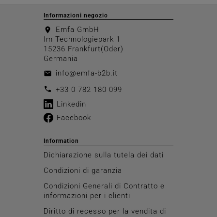
Informazioni negozio
Emfa GmbH
location_on
Im Technologiepark 1
15236 Frankfurt(Oder)
Germania
info@emfa-b2b.it
email
call
+33 0 782 180 099
Linkedin
Facebook
Information
Dichiarazione sulla tutela dei dati
Condizioni di garanzia
Condizioni Generali di Contratto e
informazioni per i clienti
Diritto di recesso per la vendita di