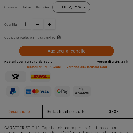
Spessore Della Parete Del Tubo :
Quantità :
Codice articolo:
QS_15x15GR[10]
Aggiungi al carrello
Kostenloser Versand ab 150 €
Versandfertig: 24 h
Hersteller EMFA GmbH – Versand aus Deutschland
Descrizione
Dettagli del prodotto
GPSR
CARATTERISTICHE: Tappi di chiusura per profilati in acciaio a
sezione quadrata, dimensioni 15x15 mm. Spessore della parete da