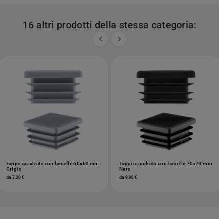
16 altri prodotti della stessa categoria:


Tappo quadrato con lamelle 60x60 mm
Tappo quadrato con lamelle 70x70 mm
Grigio
Nero
da 7,20 €
da 9,90 €