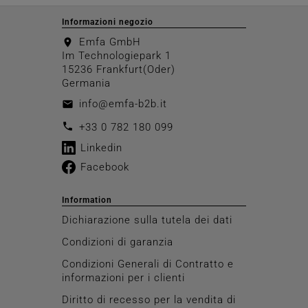
Informazioni negozio
Emfa GmbH
location_on
Im Technologiepark 1
15236 Frankfurt(Oder)
Germania
info@emfa-b2b.it
email
call
+33 0 782 180 099
Linkedin
Facebook
Information
Dichiarazione sulla tutela dei dati
Condizioni di garanzia
Condizioni Generali di Contratto e
informazioni per i clienti
Diritto di recesso per la vendita di