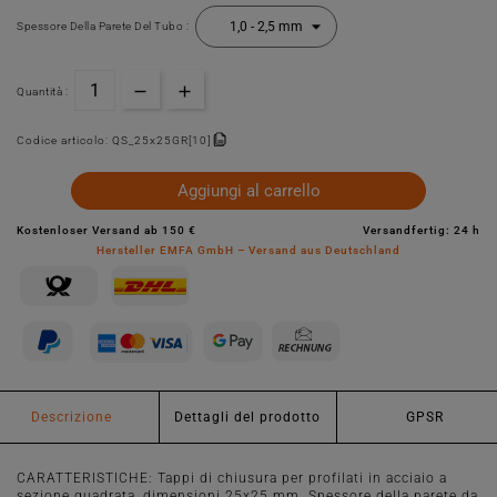
Spessore Della Parete Del Tubo :
Quantità :
Codice articolo:
QS_25x25GR[10]
Aggiungi al carrello
Kostenloser Versand ab 150 €
Versandfertig: 24 h
Hersteller EMFA GmbH – Versand aus Deutschland
Descrizione
Dettagli del prodotto
GPSR
CARATTERISTICHE: Tappi di chiusura per profilati in acciaio a
sezione quadrata, dimensioni 25x25 mm. Spessore della parete da