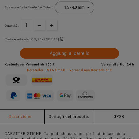
Spessore Della Parete Del Tubo :
Quantità :
Codice articolo:
QS_70x70GR[10]
Aggiungi al carrello
Kostenloser Versand ab 150 €
Versandfertig: 24 h
Hersteller EMFA GmbH – Versand aus Deutschland
Descrizione
Dettagli del prodotto
GPSR
CARATTERISTICHE: Tappi di chiusura per profilati in acciaio a
sezione quadrata, dimensioni 70x70 mm. Spessore della parete da