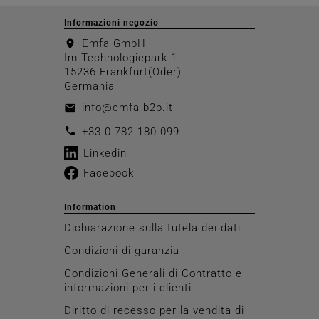
Informazioni negozio
Emfa GmbH
location_on
Im Technologiepark 1
15236 Frankfurt(Oder)
Germania
info@emfa-b2b.it
email
call
+33 0 782 180 099
Linkedin
Facebook
Information
Dichiarazione sulla tutela dei dati
Condizioni di garanzia
Condizioni Generali di Contratto e
informazioni per i clienti
Diritto di recesso per la vendita di