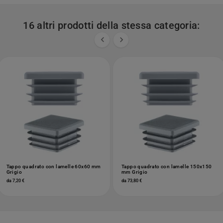
16 altri prodotti della stessa categoria:


Tappo quadrato con lamelle 60x60 mm
Tappo quadrato con lamelle 150x150
Grigio
mm Grigio
da 7,20 €
da 73,80 €