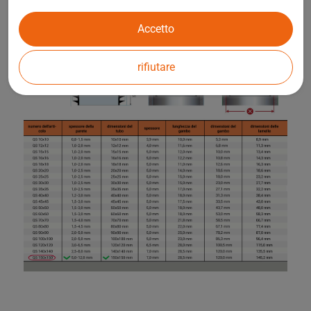
Accetto
rifiutare