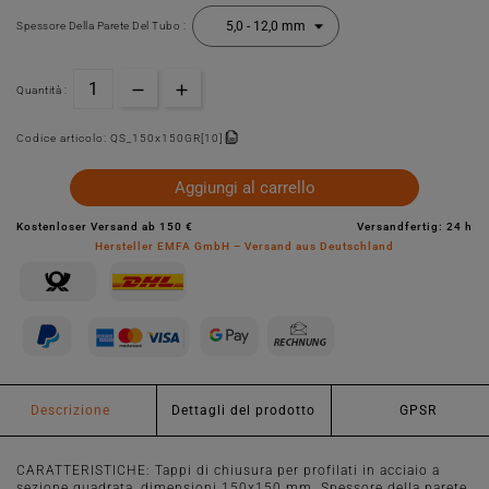
Spessore Della Parete Del Tubo :
Quantità :
Codice articolo:
QS_150x150GR[10]
Aggiungi al carrello
Kostenloser Versand ab 150 €
Versandfertig: 24 h
Hersteller EMFA GmbH – Versand aus Deutschland
Descrizione
Dettagli del prodotto
GPSR
CARATTERISTICHE: Tappi di chiusura per profilati in acciaio a
sezione quadrata, dimensioni 150x150 mm. Spessore della parete