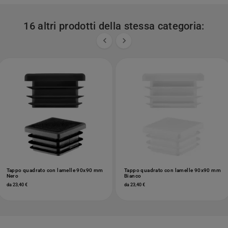
16 altri prodotti della stessa categoria:


Tappo quadrato con lamelle 90x90 mm
Tappo quadrato con lamelle 90x90 mm
Nero
Bianco
da 23,40 €
da 23,40 €