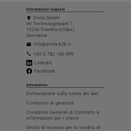
Informazioni negozio
Emfa GmbH
location_on
Im Technologiepark 1
15236 Frankfurt(Oder)
Germania
info@emfa-b2b.it
email
call
+33 0 782 180 099
Linkedin
Facebook
Information
Dichiarazione sulla tutela dei dati
Condizioni di garanzia
Condizioni Generali di Contratto e
informazioni per i clienti
Diritto di recesso per la vendita di