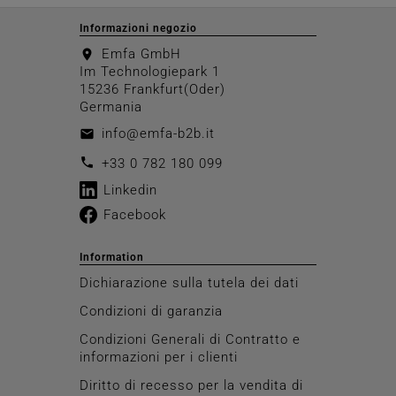
Informazioni negozio
Emfa GmbH
location_on
Im Technologiepark 1
15236 Frankfurt(Oder)
Germania
info@emfa-b2b.it
email
call
+33 0 782 180 099
Linkedin
Facebook
Information
Dichiarazione sulla tutela dei dati
Condizioni di garanzia
Condizioni Generali di Contratto e
informazioni per i clienti
Diritto di recesso per la vendita di