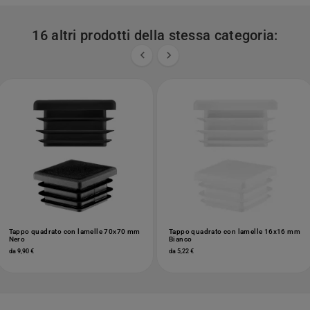
16 altri prodotti della stessa categoria:


Tappo quadrato con lamelle 70x70 mm
Tappo quadrato con lamelle 16x16 mm
Nero
Bianco
da 9,90 €
da 5,22 €